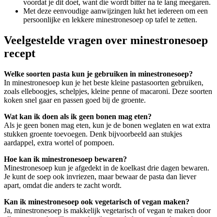
voordat je dit doet, want die wordt bitter na te lang meegaren.
Met deze eenvoudige aanwijzingen lukt het iedereen om een
persoonlijke en lekkere minestronesoep op tafel te zetten.
Veelgestelde vragen over minestronesoep
recept
Welke soorten pasta kun je gebruiken in minestronesoep?
In minestronesoep kun je het beste kleine pastasoorten gebruiken,
zoals elleboogjes, schelpjes, kleine penne of macaroni. Deze soorten
koken snel gaar en passen goed bij de groente.
Wat kan ik doen als ik geen bonen mag eten?
Als je geen bonen mag eten, kun je de bonen weglaten en wat extra
stukken groente toevoegen. Denk bijvoorbeeld aan stukjes
aardappel, extra wortel of pompoen.
Hoe kan ik minestronesoep bewaren?
Minestronesoep kun je afgedekt in de koelkast drie dagen bewaren.
Je kunt de soep ook invriezen, maar bewaar de pasta dan liever
apart, omdat die anders te zacht wordt.
Kan ik minestronesoep ook vegetarisch of vegan maken?
Ja, minestronesoep is makkelijk vegetarisch of vegan te maken door