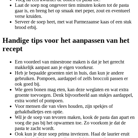
Laat de soep nog ongeveer tien minuten koken tot de pasta
gaar is, en breng het op smaak met peper, zout en eventueel
verse kruiden.
Serveer de soep heet, met wat Parmezaanse kaas of een stuk
brood erbij.
Handige tips voor het aanpassen van het
recept
Een voordeel van minestrone maken is dat je het gerecht
makkelijk aanpast aan je eigen voorkeur.
Heb je bepaalde groenten niet in huis, dan kun je andere
gebruiken. Pompoen, aardappel of zelfs broccoli passen er
ook goed bij.
Wie geen bonen mag eten, kan deze weglaten en wat extra
groente toevoegen. Denk bijvoorbeeld aan stukjes aardappel,
extra wortel of pompoen.
Voor mensen die van vlees houden, zijn spekjes of
gehaktballetjes een optie.
Wil je de soep van tevoren maken, kook de pasta dan apart en
voeg die pas bij het opwarmen toe. Zo voorkom je dat de
pasta te zacht wordt.
Ook kun je deze soep prima invriezen. Haal de laurier eruit