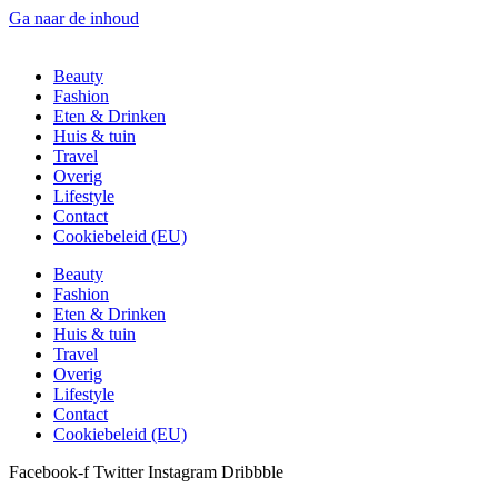
Ga naar de inhoud
Beauty
Fashion
Eten & Drinken
Huis & tuin
Travel
Overig
Lifestyle
Contact
Cookiebeleid (EU)
Beauty
Fashion
Eten & Drinken
Huis & tuin
Travel
Overig
Lifestyle
Contact
Cookiebeleid (EU)
Facebook-f
Twitter
Instagram
Dribbble