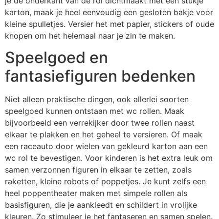
je de onderkant van de rol dichtmaakt met een stukje
karton, maak je heel eenvoudig een gesloten bakje voor
kleine spulletjes. Versier het met papier, stickers of oude
knopen om het helemaal naar je zin te maken.
Speelgoed en
fantasiefiguren bedenken
Niet alleen praktische dingen, ook allerlei soorten
speelgoed kunnen ontstaan met wc rollen. Maak
bijvoorbeeld een verrekijker door twee rollen naast
elkaar te plakken en het geheel te versieren. Of maak
een raceauto door wielen van gekleurd karton aan een
wc rol te bevestigen. Voor kinderen is het extra leuk om
samen verzonnen figuren in elkaar te zetten, zoals
raketten, kleine robots of poppetjes. Je kunt zelfs een
heel poppentheater maken met simpele rollen als
basisfiguren, die je aankleedt en schildert in vrolijke
kleuren. Zo stimuleer je het fantaseren en samen spelen.