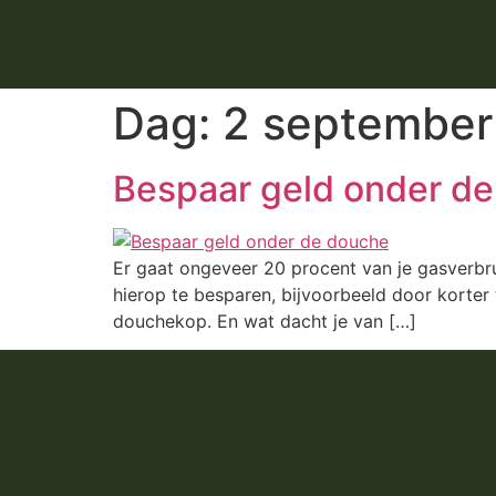
Dag:
2 september
Bespaar geld onder d
Er gaat ongeveer 20 procent van je gasverbr
hierop te besparen, bijvoorbeeld door korte
douchekop. En wat dacht je van […]