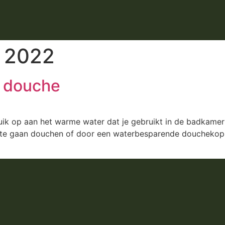
 2022
e douche
uik op aan het warme water dat je gebruikt in de badkamer
r te gaan douchen of door een waterbesparende douchekop 