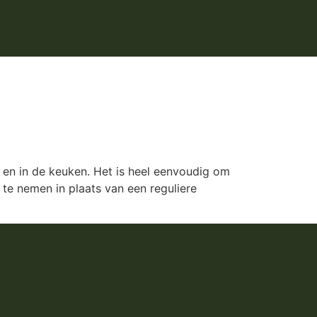
 en in de keuken. Het is heel eenvoudig om
te nemen in plaats van een reguliere